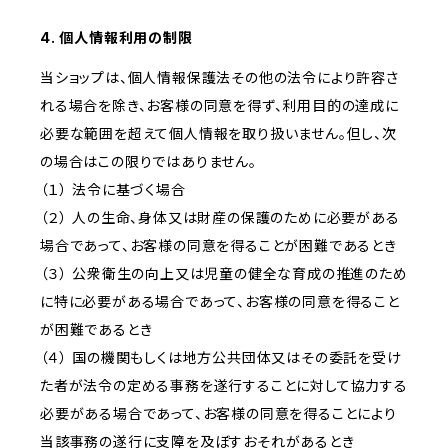
4. 個人情報利用の制限
当ショップは、個人情報保護法その他の法令により許容さ
れる場合を除き、お客様の同意を得ず、利用目的の達成に
必要な範囲を超えて個人情報を取り扱いません。但し、次
の場合はこの限りではありません。
（１） 法令に基づく場合
（２） 人の生命、身体又は財産の保護のために必要がある
場合であって、お客様の同意を得ることが困難であるとき
（３） 公衆衛生の向上又は児童の健全な育成の推進のため
に特に必要がある場合であって、お客様の同意を得ること
が困難であるとき
（４） 国の機関もしくは地方公共団体又はその委託を受け
た者が法令の定める事務を遂行することに対して協力する
必要がある場合であって、お客様の同意を得ることにより
当該事務の遂行に支障を及ぼすおそれがあるとき